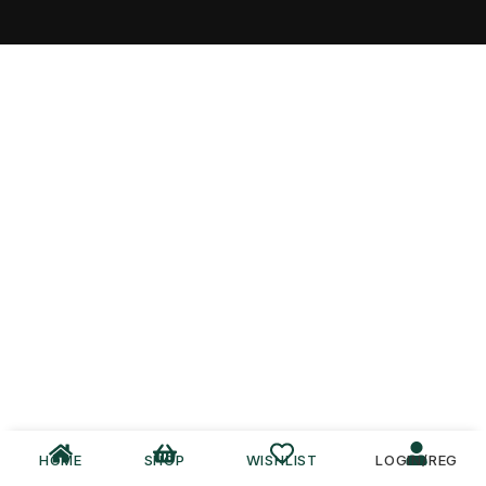
HOME
SHOP
WISHLIST
LOGIN/REG